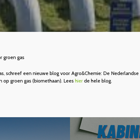
r groen gas
s, schreef een nieuwe blog voor Agro&Chemie: De Nederlandse 
en op groen gas (biomethaan). Lees
hier
de hele blog.