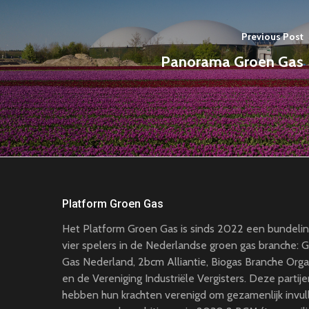
Previous Post
Panorama Groen Gas
Platform Groen Gas
Het Platform Groen Gas is sinds 2022 een bundeli
vier spelers in de Nederlandse groen gas branche: 
Gas Nederland, 2bcm Alliantie, Biogas Branche Orga
en de Vereniging Industriële Vergisters. Deze partij
hebben hun krachten verenigd om gezamenlijk invull