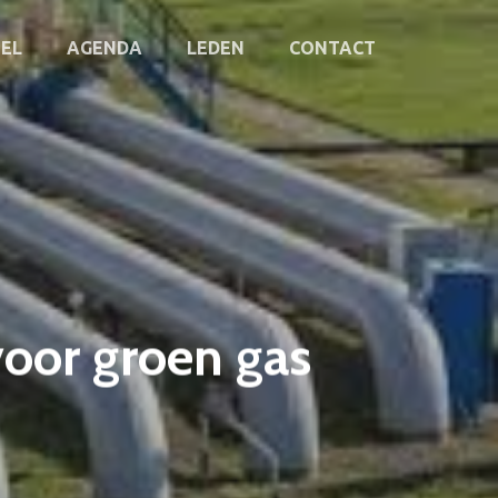
EL
AGENDA
LEDEN
CONTACT
voor groen gas