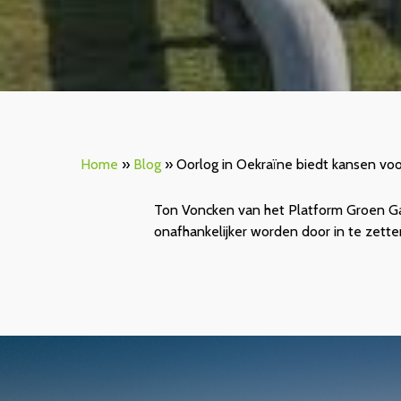
Home
»
Blog
»
Oorlog in Oekraïne biedt kansen voo
Ton Voncken van het Platform Groen Ga
onafhankelijker worden door in te zett