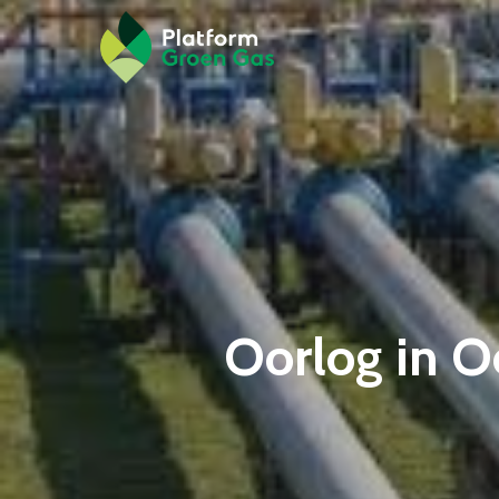
Oorlog in O