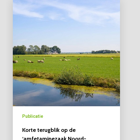
Publicatie
Korte terugblik op de
‘amfetaminezaak Noord-