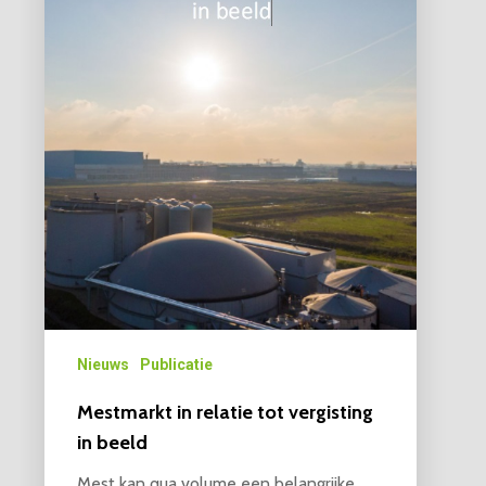
Nieuws
Publicatie
Mestmarkt in relatie tot vergisting
in beeld
Mest kan qua volume een belangrijke