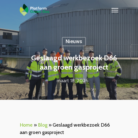
Nieuws
Geslaagd werkbezoek D66
aan groen gasproject
maart 18, 2026
Home
»
Blog
»
Geslaagd werkbezoek D66
aan groen gasproject