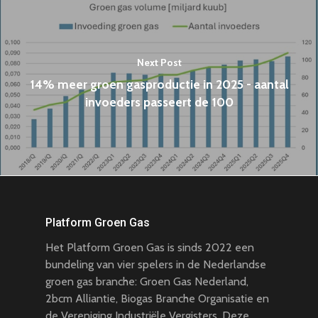
Next Post
14% meer groen gasproductie in 2025 - aantal
invoeders passeert de 100
Platform Groen Gas
Het Platform Groen Gas is sinds 2022 een
bundeling van vier spelers in de Nederlandse
groen gas branche: Groen Gas Nederland,
2bcm Alliantie, Biogas Branche Organisatie en
de Vereniging Industriële Vergisters. Deze