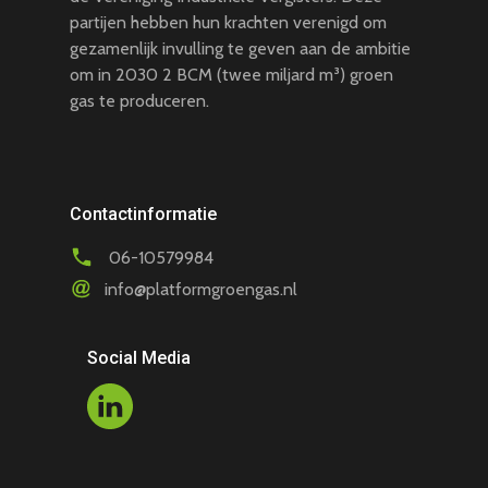
partijen hebben hun krachten verenigd om
gezamenlijk invulling te geven aan de ambitie
om in 2030 2 BCM (twee miljard m³) groen
gas te produceren.
Contactinformatie
06-10579984
info@platformgroengas.nl
Social Media