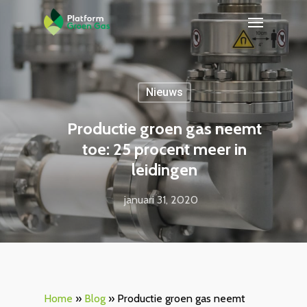
Nieuws
Productie groen gas neemt
toe: 25 procent meer in
leidingen
januari 31, 2020
Home
»
Blog
»
Productie groen gas neemt