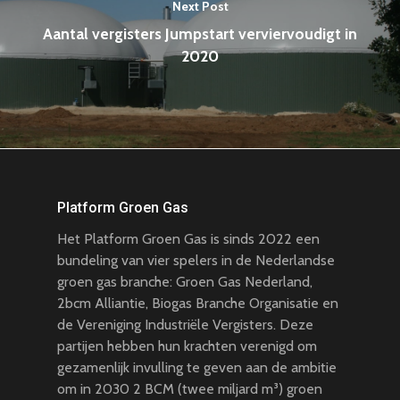
Next Post
Aantal vergisters Jumpstart verviervoudigt in
2020
Platform Groen Gas
Het Platform Groen Gas is sinds 2022 een
bundeling van vier spelers in de Nederlandse
groen gas branche: Groen Gas Nederland,
2bcm Alliantie, Biogas Branche Organisatie en
de Vereniging Industriële Vergisters. Deze
partijen hebben hun krachten verenigd om
gezamenlijk invulling te geven aan de ambitie
om in 2030 2 BCM (twee miljard m³) groen