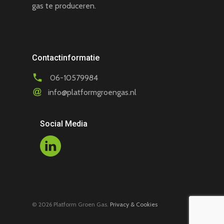
gas te produceren.
Contactinformatie
06-10579984
info@platformgroengas.nl
Social Media
© 2026 Platform Groen Gas.
Privacy & Cookies