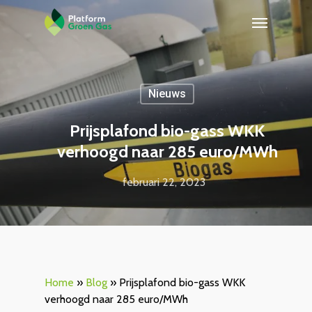
Nieuws
Prijsplafond bio-gass WKK
verhoogd naar 285 euro/MWh
februari 22, 2023
Home
»
Blog
»
Prijsplafond bio-gass WKK
verhoogd naar 285 euro/MWh